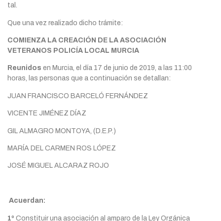
tal.
Que una vez realizado dicho trámite:
COMIENZA LA CREACIÓN DE LA ASOCIACIÓN
VETERANOS POLICÍA LOCAL MURCIA
Reunidos
en Murcia, el día 17 de junio de 2019, a las 11:00
horas, las personas que a continuación se detallan:
JUAN FRANCISCO BARCELÓ FERNÁNDEZ
VICENTE JIMÉNEZ DÍAZ
GIL ALMAGRO MONTOYA, (D.E.P.)
MARÍA DEL CARMEN ROS LÓPEZ
JOSÉ MIGUEL ALCARAZ ROJO
Acuerdan:
1º
Constituir una asociación al amparo de la Ley Orgánica