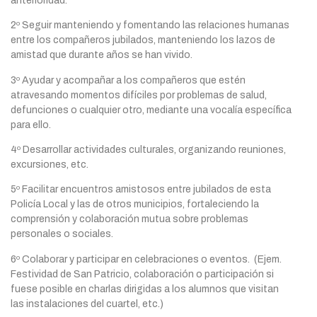
anterioridad.
2º Seguir manteniendo y fomentando las relaciones humanas
entre los compañeros jubilados, manteniendo los lazos de
amistad que durante años se han vivido.
3º Ayudar y acompañar a los compañeros que estén
atravesando momentos difíciles por problemas de salud,
defunciones o cualquier otro, mediante una vocalía específica
para ello.
4º Desarrollar actividades culturales, organizando reuniones,
excursiones, etc.
5º Facilitar encuentros amistosos entre jubilados de esta
Policía Local y las de otros municipios, fortaleciendo la
comprensión y colaboración mutua sobre problemas
personales o sociales.
6º Colaborar y participar en celebraciones o eventos. (Ejem.
Festividad de San Patricio, colaboración o participación si
fuese posible en charlas dirigidas a los alumnos que visitan
las instalaciones del cuartel, etc.)