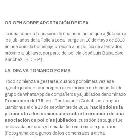
ORIGEN SOBRE APORTACIÓN DE IDEA
La idea sobre la formación de una asociación que aglutinara a
los jubilados de la Policía Local, surge un 18 de mayo de 2018
en una comida homenaje ofrecida a un policía de atestados
próximo a jubilarse, por parte del policía José Luis Balsalobre
Sánchez, (
+
D.E.P.).
LA IDEA VA TOMANDO FORMA
Todo comienza a gestarse, cuando por primera vez ese
agente jubilado se incorpora a una comida de hermandad del
grupo de WhatsApp de compañeros ya jubilados denominado
Promoción del 78
en el Restaurante Cobatillas, antiguo
Gambrinus el día 13 de septiembre de 2018,
haciéndoles la
propuesta a los comensales sobre la creación de una
asociación de policías jubilados
, cuestión ésta que fue
rechazada por unos y tomada de forma irrisoria por otros.
(Fotograma de algunos de los comensales a dicha