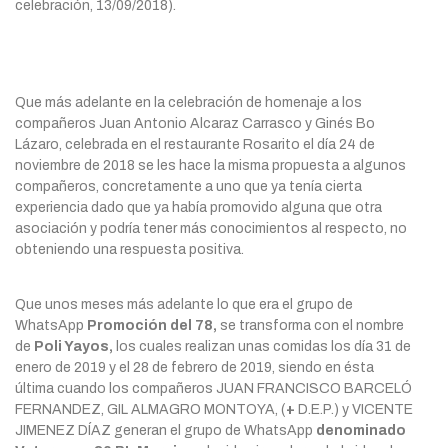
celebración, 13/09/2018).
Que más adelante en la celebración de homenaje a los
compañeros Juan Antonio Alcaraz Carrasco y Ginés Bo
Lázaro, celebrada en el restaurante Rosarito el día 24 de
noviembre de 2018 se les hace la misma propuesta a algunos
compañeros, concretamente a uno que ya tenía cierta
experiencia dado que ya había promovido alguna que otra
asociación y podría tener más conocimientos al respecto, no
obteniendo una respuesta positiva.
Que unos meses más adelante lo que era el grupo de
WhatsApp
Promoción del 78,
se transforma con el nombre
de
Poli Yayos,
los cuales realizan unas comidas los día 31 de
enero de 2019 y el 28 de febrero de 2019, siendo en ésta
última cuando los compañeros JUAN FRANCISCO BARCELÓ
FERNANDEZ, GIL ALMAGRO MONTOYA, (
+
D.E.P.) y VICENTE
JIMENEZ DÍAZ generan el grupo de WhatsApp
denominado