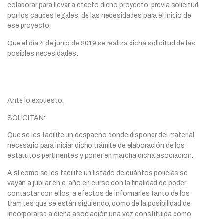
colaborar para llevar a efecto dicho proyecto, previa solicitud
por los cauces legales, de las necesidades para el inicio de
ese proyecto.
Que el día 4 de junio de 2019 se realiza dicha solicitud de las
posibles necesidades:
Ante lo expuesto.
SOLICITAN:
Que se les facilite un despacho donde disponer del material
necesario para iniciar dicho trámite de elaboración de los
estatutos pertinentes y poner en marcha dicha asociación.
A sí como se les facilite un listado de cuántos policías se
vayan a jubilar en el año en curso con la finalidad de poder
contactar con ellos, a efectos de informarles tanto de los
tramites que se están siguiendo, como de la posibilidad de
incorporarse a dicha asociación una vez constituida como