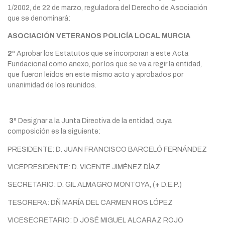
1/2002, de 22 de marzo, reguladora del Derecho de Asociación
que se denominará:
ASOCIACIÓN VETERANOS POLICÍA LOCAL MURCIA
2º
Aprobar los Estatutos que se incorporan a este Acta
Fundacional como anexo, por los que se va a regir la entidad,
que fueron leídos en este mismo acto y aprobados por
unanimidad de los reunidos.
3º
Designar a la Junta Directiva de la entidad, cuya
composición es la siguiente:
PRESIDENTE: D. JUAN FRANCISCO BARCELÓ FERNÁNDEZ
VICEPRESIDENTE: D. VICENTE JIMÉNEZ DÍAZ
SECRETARIO: D. GIL ALMAGRO MONTOYA, (
+
D.E.P.)
TESORERA: DÑ MARÍA DEL CARMEN ROS LÓPEZ
VICESECRETARIO: D JOSÉ MIGUEL ALCARAZ ROJO