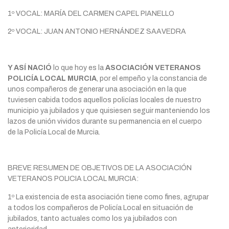
1º VOCAL: MARÍA DEL CARMEN CAPEL PIANELLO
2º VOCAL: JUAN ANTONIO HERNÁNDEZ SAAVEDRA
Y ASÍ NACIÓ
lo que hoy es la
ASOCIACIÓN VETERANOS
POLICÍA LOCAL MURCIA
, por el empeño y la constancia de
unos compañeros de generar una asociación en la que
tuviesen cabida todos aquellos policías locales de nuestro
municipio ya jubilados y que quisiesen seguir manteniendo los
lazos de unión vividos durante su permanencia en el cuerpo
de la Policía Local de Murcia.
BREVE RESUMEN DE OBJETIVOS DE LA ASOCIACIÓN
VETERANOS POLICIA LOCAL MURCIA:
1º La existencia de esta asociación tiene como fines, agrupar
a todos los compañeros de Policía Local en situación de
jubilados, tanto actuales como los ya jubilados con