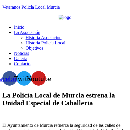
Veteranos Policía Local Murcia
Inicio
La Asociación
Historia Asociación
Historia Policía Local
Objetivos
Noticias
Galería
Contacto
acebook
Twitter
Youtube
La Policía Local de Murcia estrena la
Unidad Especial de Caballería
El Ayuntamiento de Murcia refuerza la seguridad de las calles de