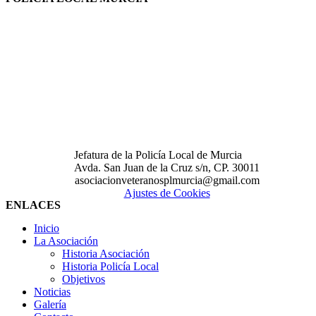
Jefatura de la Policía Local de Murcia
Avda. San Juan de la Cruz s/n, CP. 30011
asociacionveteranosplmurcia@gmail.com
Ajustes de Cookies
ENLACES
Inicio
La Asociación
Historia Asociación
Historia Policía Local
Objetivos
Noticias
Galería