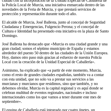
ciudad con la incorporación de la Unidad Especial de Caballería de
la Policía Local de Murcia, una iniciativa enmarcada dentro de las
novedades de la Feria de Murcia, y que prestará servicios de
protección y representación durante todo el año.
El alcalde de Murcia, José Ballesta, junto al concejal de Seguridad
Ciudadana y Emergencias, Fulgencio Perona; y el concejal de
Cultura e Identidad ha presentado esta iniciativa en la plaza de Santo
Domingo.
José Ballesta ha destacado que «Murcia es una ciudad grande y una
gran ciudad; somos el séptimo municipio de España y estamos
alrededor del puesto 50 dentro de las ciudades de la Unión Europea.
Hoy, damos otro paso más gracias al esfuerzo de nuestra Policía
Local con la creación de la Unidad Especial de Caballería».
Asimismo, ha explicado que «a partir de este momento, Murcia,
como el resto de grandes ciudades españolas, también va a contar
con esta unidad, que no solo va a prestar sus servicios a las
murcianas y murcianos que residimos, sino que también, y no
debemos olvidar, Murcia es la capital regional y es aquí donde se
celebran multitud de eventos regionales, nacionales e incluso
internacionales como los que vamos a tener durante este mes de
septiembre».
El equipo de Caballería está integrado por cuatro jinetes, un