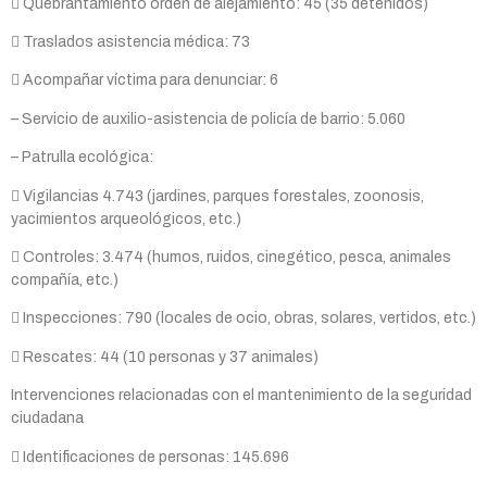
 Quebrantamiento orden de alejamiento: 45 (35 detenidos)
 Traslados asistencia médica: 73
 Acompañar víctima para denunciar: 6
– Servicio de auxilio-asistencia de policía de barrio: 5.060
– Patrulla ecológica:
 Vigilancias 4.743 (jardines, parques forestales, zoonosis,
yacimientos arqueológicos, etc.)
 Controles: 3.474 (humos, ruidos, cinegético, pesca, animales
compañía, etc.)
 Inspecciones: 790 (locales de ocio, obras, solares, vertidos, etc.)
 Rescates: 44 (10 personas y 37 animales)
Intervenciones relacionadas con el mantenimiento de la seguridad
ciudadana
 Identificaciones de personas: 145.696