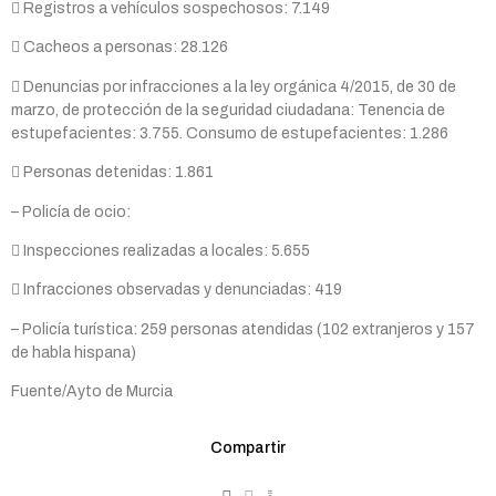
 Registros a vehículos sospechosos: 7.149
 Cacheos a personas: 28.126
 Denuncias por infracciones a la ley orgánica 4/2015, de 30 de
marzo, de protección de la seguridad ciudadana: Tenencia de
estupefacientes: 3.755. Consumo de estupefacientes: 1.286
 Personas detenidas: 1.861
– Policía de ocio:
 Inspecciones realizadas a locales: 5.655
 Infracciones observadas y denunciadas: 419
– Policía turística: 259 personas atendidas (102 extranjeros y 157
de habla hispana)
Fuente/Ayto de Murcia
Compartir