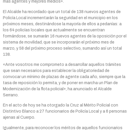
más agentes y mejores medios».
El Alcalde ha recordado que un total de 138 nuevos agentes de
Policía Local incrementarán la seguridad en el municipio en los
próximos meses, destinándose la mayoría de ellos a pedanías: a
los 64 policías locales que actualmente se encuentran
formándose, se sumarán 16 nuevos agentes de la oposición por el
sistema de movilidad, que se incorporarán el próximo mes de
marzo, y 58 del próximo proceso selectivo, sumando así un total
138.
«Ante vosotros me comprometo a desarrollar aquellos trámites
que sean necesarios para establecer la obligatoriedad de
convocar un mínimo de plazas de agente cada año, siempre que la
tasa de reposición lo permita, y de poner en marcha un Plan de
Modernización de la flota policial», ha anunciado el Alcalde
Serrano.
En el acto de hoy se ha otorgado la Cruz al Mérito Policial con
Distintivo Blanco a 27 funcionarios de Policía Local y a 6 personas
ajenas al Cuerpo.
Igualmente, para reconocer los méritos de aquellos funcionarios